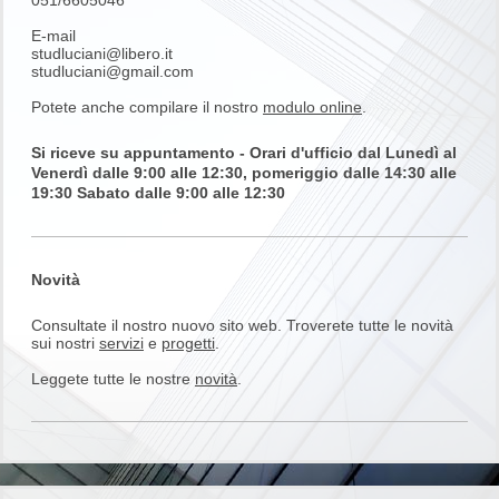
051/6605046
E-mail
studluciani@libero.it
studluciani@gmail.com
Potete anche compilare il nostro
modulo online
.
Si riceve su appuntamento - Orari d'ufficio dal Lunedì al
Venerdì dalle 9:00 alle 12:30, pomeriggio dalle 14:30 alle
19:30 Sabato dalle 9:00 alle 12:30
Novità
Consultate il nostro nuovo sito web. Troverete tutte le novità
sui nostri
servizi
e
progetti
.
Leggete tutte le nostre
novità
.